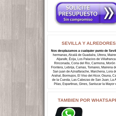
SEVILLA Y ALREDORES
Nos desplazamos a cualquier punto de Sevil
hermanas, Alcalá de Guadaíra, Utrera, Maire
Aljarafe, Écija, Los Palacios de Villafranca
Rinconada, Coria del Rio, Carmona, Morón 
Frontera, Lebrija, Camas, Tomares, Mairena de
San juan de Aznalfarache, Marchena, Lora de
Arahal, Bormujos, El Viso del Alcor, Osuna, Cas
de la Cuesta, Las Cabezas de San Juan, La 
Pilas, Espartinas, Gines, Sanlucar la Mayor ec
TAMBIEN POR WHATSAP