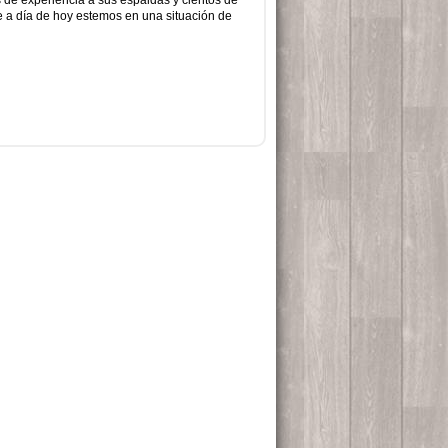
s de experiencia a sus espaldas y cientos de
e a día de hoy estemos en una situación de